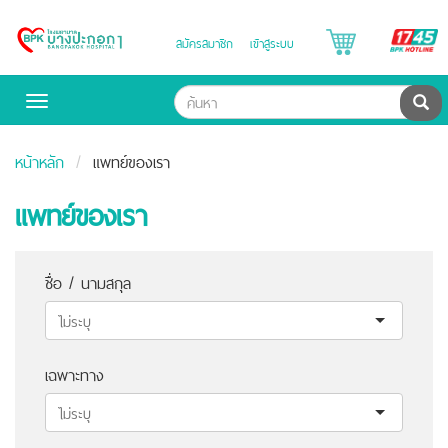
B
สมัครสมาชิก
เข้าสู่ระบบ
Bangpakok
H
Hospital
ค้น
Toggle
navigation
หน้าหลัก
แพทย์ของเรา
แพทย์ของเรา
ชื่อ / นามสกุล
เฉพาะทาง