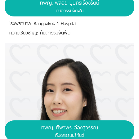
ทพญ. พลอย บุษกรเรืองรัตน์
ทันตกรรมจัดฟัน
โรงพยาบาล: Bangpakok 1 Hospital
ความเชี่ยวชาญ: ทันตกรรมจัดฟัน
ทพญ. ทิพาพร อ่องสุวรรณ
ทันตกรรมปริทันต์