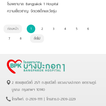
โรงพยาบาล: Bangpakok 1 Hospital
ความเชี่ยวชาญ: จิตเวชเด็กและวัยรุ่น
ก่อนหน้า
1
2
3
4
5
6
7
8
ถัดไป
2 ซอยสุขสวัสดิ์ 25/1 ถ.สุขสวัสดิ์ แขวงบางปะกอก เขตราษฏร์
บูรณะ กรุงเทพฯ 10140
โทรศัพท์.
0-2109-1111
| โทรสาร.
0-2109-2229