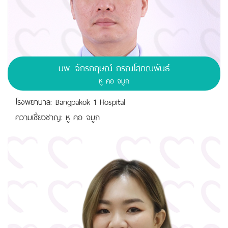
นพ.
จักรกฤษณ์ กรณโสภณพันธ์
หู คอ จมูก
โรงพยาบาล: Bangpakok 1 Hospital
ความเชี่ยวชาญ: หู คอ จมูก