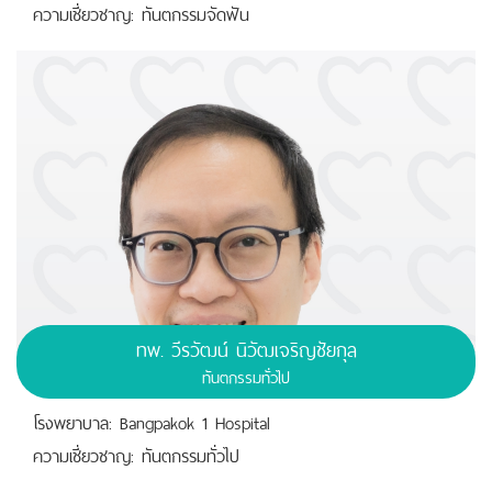
ความเชี่ยวชาญ: ทันตกรรมจัดฟัน
ทพ. วีรวัฒน์ นิวัฒเจริญชัยกุล
ทันตกรรมทั่วไป
โรงพยาบาล: Bangpakok 1 Hospital
ความเชี่ยวชาญ: ทันตกรรมทั่วไป