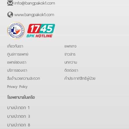
info@bangpakok1.com
www.bangpakok1.com
BPK
Hotline
เกี่ยวกับเรา
แพคเกจ
ศูนย์การแพทย์
ข่าวสาร
แพทย์ของเรา
บทความ
บริการของเรา
ติดต่อเรา
สิ่งอำนวยความสะดวก
คําประกาศสิทธิผู้ป่วย
Privacy Policy
โรงพยาบาลในเครือ
บางปะกอก 1
บางปะกอก 3
บางปะกอก 8