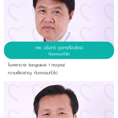
ทพ.
จรินทร์ บุษกรเรืองรัตน์
ทันตกรรมทั่วไป
โรงพยาบาล: Bangpakok 1 Hospital
ความเชี่ยวชาญ: ทันตกรรมทั่วไป