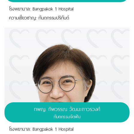
โรงพยาบาล: Bangpakok 1 Hospital
ความเชี่ยวชาญ: ทันตกรรมปริทันต์
ทพญ. ทิพวรรณ วัฒนะถาวรวงศ์
ทันตกรรมจัดฟัน
โรงพยาบาล: Bangpakok 1 Hospital