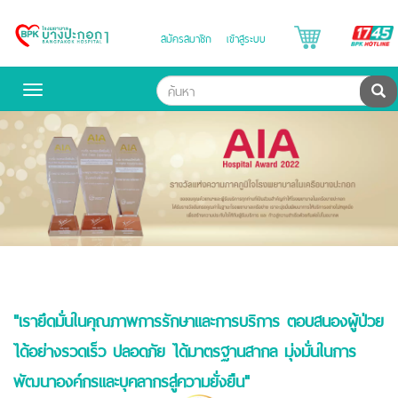
สมัครสมาชิก
เข้าสู่ระบบ
Bangpakok
Hospital
ค้
Toggle
navigation
"เรายึดมั่นในคุณภาพการรักษาและการบริการ ตอบสนองผู้ป่วย
ได้อย่างรวดเร็ว ปลอดภัย ได้มาตรฐานสากล มุ่งมั่นในการ
พัฒนาองค์กรและบุคลากรสู่ความยั่งยืน"