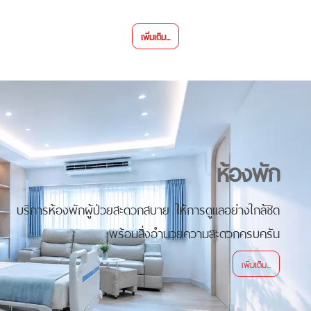
เพิ่มเติม...
ห้องพัก
บริการห้องพักผู้ป่วยสะดวกสบาย ให้การดูแลอย่างใกล้ชิด
พร้อมสิ่งอำนวยความสะดวกครบครัน
เพิ่มเติม...