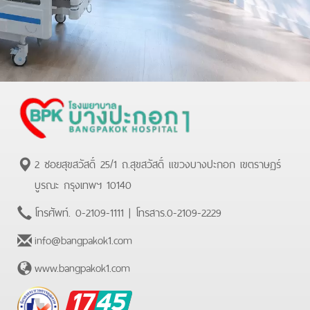
2 ซอยสุขสวัสดิ์ 25/1 ถ.สุขสวัสดิ์ แขวงบางปะกอก เขตราษฏร์
บูรณะ กรุงเทพฯ 10140
โทรศัพท์.
0-2109-1111
| โทรสาร.
0-2109-2229
info@bangpakok1.com
www.bangpakok1.com
BPK