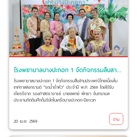
โรงพยาบาลบางปะกอก 1 จัดกิจกรรมสืบสานประเพณีไทยเนื่องในเทศกาลสงกรานต์ “รดน้ำดำหัว” ประจำปี พ.ศ. 2569
โรงพยาบาลบางปะกอก 1 จัดกิจกรรมสืบสานประเพณีไทยเนื่องใน
เทศกาลสงกรานต์ “รดน้ำดำหัว” ประจำปี พ.ศ. 2569 โดยได้รับ
เกียรติจาก รองศาสตราจารย์ นายแพทย์ พิทยา จันทรกมล
ประธานกิตติมศักดิ์บริษัทในเครือบางปะกอก-ปิยะเวท
อ่าน
20 เม.ย. 2569