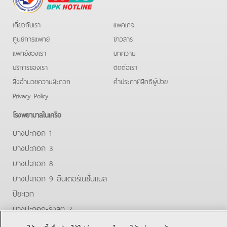
Hotline
เกี่ยวกับเรา
แพคเกจ
ศูนย์การแพทย์
ข่าวสาร
แพทย์ของเรา
บทความ
บริการของเรา
ติดต่อเรา
สิ่งอำนวยความสะดวก
คําประกาศสิทธิผู้ป่วย
Privacy Policy
โรงพยาบาลในเครือ
บางปะกอก 1
บางปะกอก 3
บางปะกอก 8
บางปะกอก 9 อินเตอร์เนชั่นแนล
ปิยะเวท
บางปะกอก-รังสิต 2
Facebook
Youtube
Line