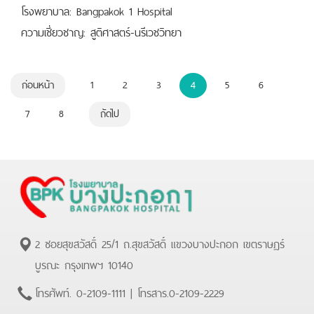
โรงพยาบาล: Bangpakok 1 Hospital
ความเชี่ยวชาญ: สูติศาสตร์-นรีเวชวิทยา
ก่อนหน้า
1
2
3
4
5
6
7
8
ถัดไป
2 ซอยสุขสวัสดิ์ 25/1 ถ.สุขสวัสดิ์ แขวงบางปะกอก เขตราษฏร์
บูรณะ กรุงเทพฯ 10140
โทรศัพท์.
0-2109-1111
| โทรสาร.
0-2109-2229