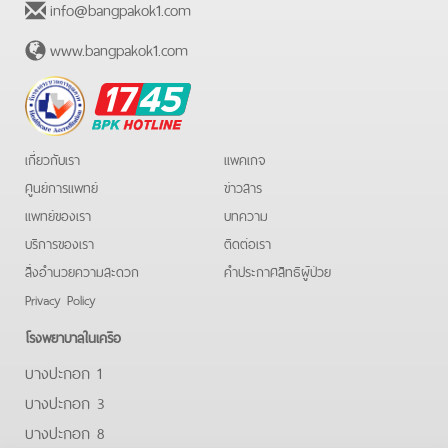
info@bangpakok1.com
www.bangpakok1.com
BPK
Hotline
เกี่ยวกับเรา
แพคเกจ
ศูนย์การแพทย์
ข่าวสาร
แพทย์ของเรา
บทความ
บริการของเรา
ติดต่อเรา
สิ่งอำนวยความสะดวก
คําประกาศสิทธิผู้ป่วย
Privacy Policy
โรงพยาบาลในเครือ
บางปะกอก 1
บางปะกอก 3
บางปะกอก 8