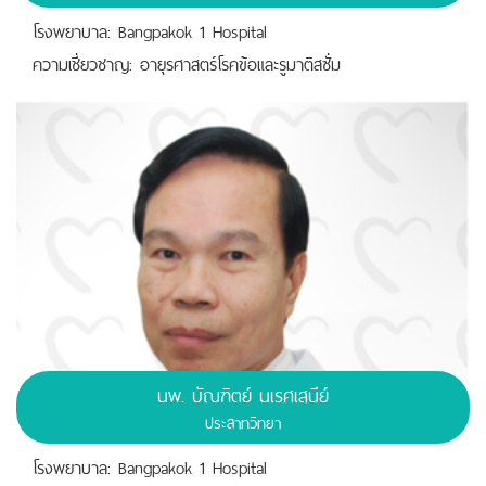
โรงพยาบาล: Bangpakok 1 Hospital
ความเชี่ยวชาญ: อายุรศาสตร์โรคข้อและรูมาติสซั่ม
นพ.
บัณฑิตย์ นเรศเสนีย์
ประสาทวิทยา
โรงพยาบาล: Bangpakok 1 Hospital