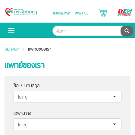
B
สมัครสมาชิก
เข้าสู่ระบบ
Bangpakok
H
Hospital
ค้น
Toggle
navigation
หน้าหลัก
แพทย์ของเรา
แพทย์ของเรา
ชื่อ / นามสกุล
เฉพาะทาง