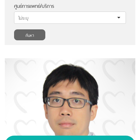
ศูนย์การแพทย์/บริการ
ค้นหา