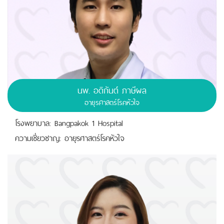
นพ.
อดิกันต์ ภาษีผล
อายุรศาสตร์โรคหัวใจ
โรงพยาบาล: Bangpakok 1 Hospital
ความเชี่ยวชาญ: อายุรศาสตร์โรคหัวใจ