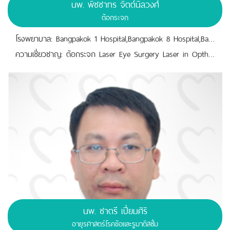
นพ.
พิชชาทร จิตต์นิลวงศ์
ต้อกระจก
โรงพยาบาล: Bangpakok 1 Hospital,Bangpakok 8 Hospital,Bangpakok 9 International Hospital
ความเชี่ยวชาญ: ต้อกระจก Laser Eye Surgery Laser in Opthalmology
นพ.
ชาตรี เปี่ยมศิริ
อายุรศาสตร์โรคข้อและรูมาติสซั่ม