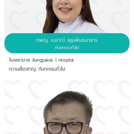
ทพญ.
เมลาณี สุขุมพันธนาสาร
ทันตกรรมทั่วไป
โรงพยาบาล: Bangpakok 1 Hospital
ความเชี่ยวชาญ: ทันตกรรมทั่วไป