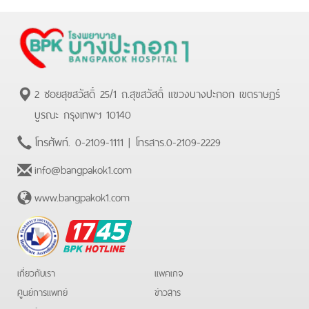
2 ซอยสุขสวัสดิ์ 25/1 ถ.สุขสวัสดิ์ แขวงบางปะกอก เขตราษฏร์
บูรณะ กรุงเทพฯ 10140
โทรศัพท์.
0-2109-1111
| โทรสาร.
0-2109-2229
info@bangpakok1.com
www.bangpakok1.com
BPK
Hotline
เกี่ยวกับเรา
แพคเกจ
ศูนย์การแพทย์
ข่าวสาร