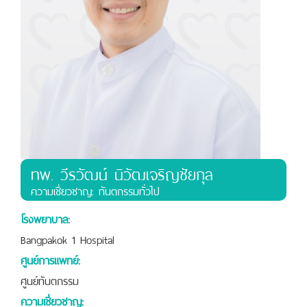
ทพ. วีรวัฒน์ นิวัฒเจริญชัยกุล
ความเชี่ยวชาญ: ทันตกรรมทั่วไป
โรงพยาบาล:
Bangpakok 1 Hospital
ศูนย์การแพทย์:
ศูนย์ทันตกรรม
ความเชี่ยวชาญ: