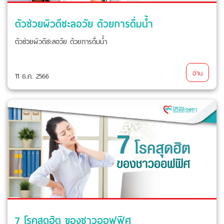
ตัวช่วยผิวดีชะลอวัย ด้วยการดื่มน้ำ
ตัวช่วยผิวดีชะลอวัย ด้วยการดื่มน้ำ
อ่าน
11 ธ.ค. 2566
7 โรคสุดฮิต ของชาวออฟฟิศ