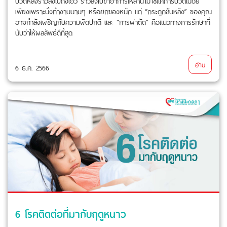
ปวดหลังร้าวลงไปถึงเอว ร้าวลงไปขาอาการเหล่านี้ไม่ใช่แค่การปวดเมื่อย
เพียงเพราะนั่งทำงานนานๆ หรือยกของหนัก แต่ “กระดูกสันหลัง” ของคุณ
อาจกำลังเผชิญกับความผิดปกติ และ “การผ่าตัด” คือแนวทางการรักษาที่
นับว่าให้ผลลัพธ์ดีที่สุด
อ่าน
6 ธ.ค. 2566
6 โรคติดต่อที่มากับฤดูหนาว