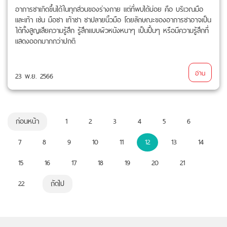
อาการชาเกิดขึ้นได้ในทุกส่วนของร่างกาย แต่ที่พบได้บ่อย คือ บริเวณมือ
และเท้า เช่น มือชา เท้าชา ชาปลายนิ้วมือ โดยลักษณะของอาการชาอาจเป็น
ได้ทั้งสูญเสียความรู้สึก รู้สึกแบบผิวหนังหนาๆ เป็นปื้นๆ หรือมีความรู้สึกที่
แสดงออกมากกว่าปกติ
อ่าน
23 พ.ย. 2566
ก่อนหน้า
1
2
3
4
5
6
7
8
9
10
11
12
13
14
15
16
17
18
19
20
21
22
ถัดไป