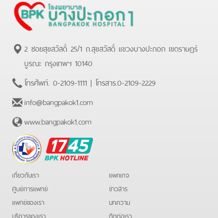
2 ซอยสุขสวัสดิ์ 25/1 ถ.สุขสวัสดิ์ แขวงบางปะกอก เขตราษฏร์
บูรณะ กรุงเทพฯ 10140
โทรศัพท์.
0-2109-1111
| โทรสาร.
0-2109-2229
info@bangpakok1.com
www.bangpakok1.com
BPK
Hotline
เกี่ยวกับเรา
แพคเกจ
ศูนย์การแพทย์
ข่าวสาร
แพทย์ของเรา
บทความ
บริการของเรา
ติดต่อเรา