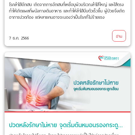
โรคลำไส้อักเสบ เกิดจากการอักเสบที่เหยื่อบุผิวบริเวณลำไส้ใหญ่ และไส้ตรง
ทำให้เกิดแผลที่ผนังทางเดินอาหาร และทำให้ลำไส้บีบตัวเร็วขึ้น ผู้ป่วยจึงเกิด
อาการปวดท้อง แต่หลายคนอาจจะมองว่าเป็นโรคที่ไม่ร้ายแรง
อ่าน
7 ธ.ค. 2566
ปวดหลังรักษาไม่หาย จุดเริ่มต้นหมอนรองกระดูกเสื่อม