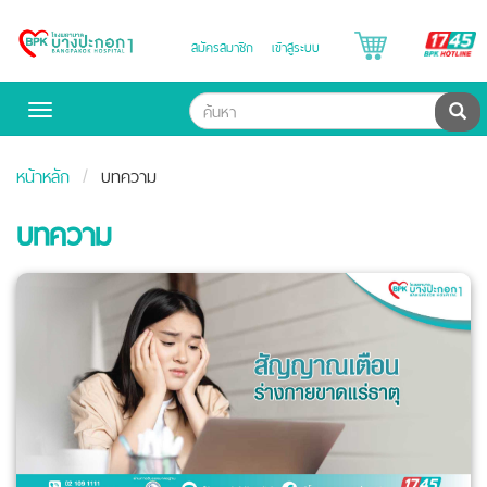
B
สมัครสมาชิก
เข้าสู่ระบบ
Bangpakok
H
Hospital
ค้น
Toggle
navigation
หน้าหลัก
บทความ
บทความ