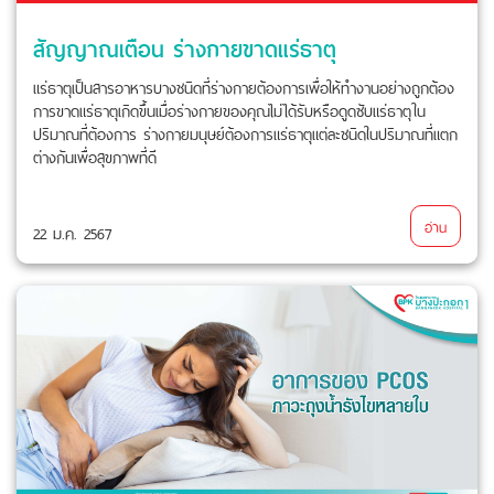
สัญญาณเตือน ร่างกายขาดแร่ธาตุ
แร่ธาตุเป็นสารอาหารบางชนิดที่ร่างกายต้องการเพื่อให้ทำงานอย่างถูกต้อง
การขาดแร่ธาตุเกิดขึ้นเมื่อร่างกายของคุณไม่ได้รับหรือดูดซับแร่ธาตุใน
ปริมาณที่ต้องการ ร่างกายมนุษย์ต้องการแร่ธาตุแต่ละชนิดในปริมาณที่แตก
ต่างกันเพื่อสุขภาพที่ดี
อ่าน
22 ม.ค. 2567