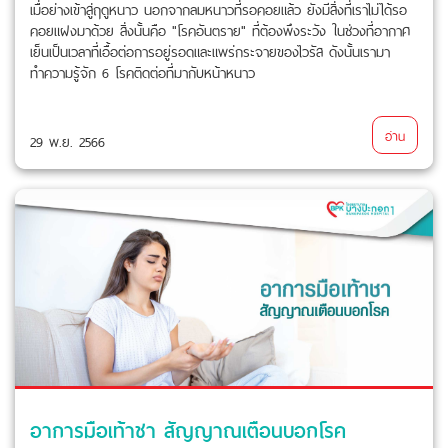
เมื่อย่างเข้าสู่ฤดูหนาว นอกจากลมหนาวที่รอคอยแล้ว ยังมีสิ่งที่เราไม่ได้รอ
คอยแฝงมาด้วย สิ่งนั้นคือ "โรคอันตราย" ที่ต้องพึงระวัง ในช่วงที่อากาศ
เย็นเป็นเวลาที่เอื้อต่อการอยู่รอดและแพร่กระจายของไวรัส ดังนั้นเรามา
ทำความรู้จัก 6 โรคติดต่อที่มากับหน้าหนาว
อ่าน
29 พ.ย. 2566
อาการมือเท้าชา สัญญาณเตือนบอกโรค