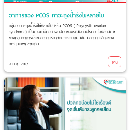
อาการของ PCOS ภาวะถุงน้ำรังไขหลายใบ
กลุ่มอาการถุงน้ำรังไข่หลายใบ หรือ PCOS ( Polycystic ovarian
syndrome) เป็นภาวะที่มีความผิดปกติของระบบต่อมไร้ท่อ โดยลักษณะ
ของกลุ่มอาการนี้จะมีอาการหลายอย่างร่วมกัน เช่น มีอาการแสดงของ
ฮอร์โมนเพศชายเกิน
อ่าน
9 ม.ค. 2567