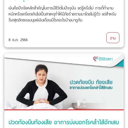
เงินคือปัจจัยหลักสำคัญในการมีชีวิตในปัจจุบัน แต่รู้หรือไม่ การที่ทำงาน
หนักหรือเครียดเกินไปเป็นสาเหตุทำให้มีภัยร้ายตามมาโดยไม่รู้ตัว แต่สำหรับ
โรคสุดฮิตของมนุษย์เงินเดือนมีโรคอะไรบ้างมาดูกัน
อ่าน
8 ธ.ค. 2566
ปวดท้องบีบท้องเสีย อาการบ่งบอกโรคลำไส้อักเสบ