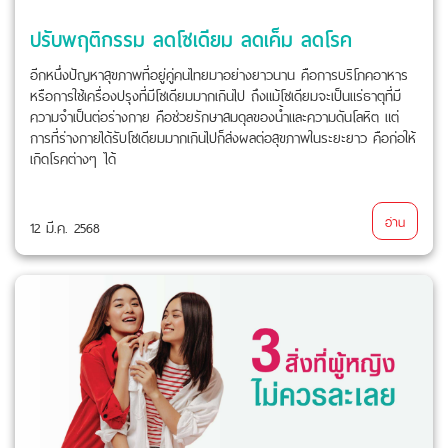
ปรับพฤติกรรม ลดโซเดียม ลดเค็ม ลดโรค
อีกหนึ่งปัญหาสุขภาพที่อยู่คู่คนไทยมาอย่างยาวนาน คือการบริโภคอาหาร
หรือการใช้เครื่องปรุงที่มีโซเดียมมากเกินไป ถึงแม้โซเดียมจะเป็นแร่ธาตุที่มี
ความจำเป็นต่อร่างกาย คือช่วยรักษาสมดุลของน้ำและความดันโลหิต แต่
การที่ร่างกายได้รับโซเดียมมากเกินไปก็ส่งผลต่อสุขภาพในระยะยาว คือก่อให้
เกิดโรคต่างๆ ได้
อ่าน
12 มี.ค. 2568