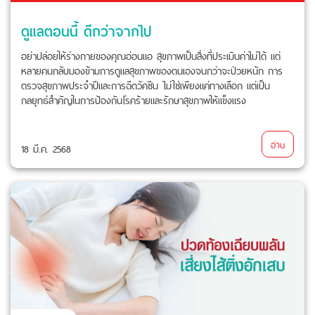
ดูแลตอนนี้ ดีกว่าจากไป
อย่าปล่อยให้ร่างกายของคุณอ่อนแอ สุขภาพเป็นสิ่งที่ประเมินค่าไม่ได้ แต่
หลายคนกลับมองข้ามการดูแลสุขภาพของตนเองจนกว่าจะป่วยหนัก การ
ตรวจสุขภาพประจำปีและการฉีดวัคซีน ไม่ใช่เพียงแค่ทางเลือก แต่เป็น
กลยุทธ์สำคัญในการป้องกันโรคร้ายและรักษาสุขภาพให้แข็งแรง
อ่าน
18 มี.ค. 2568