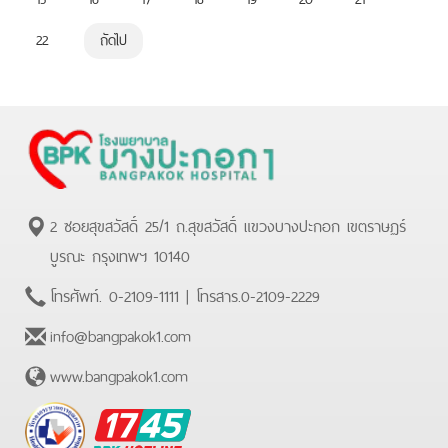
22
ถัดไป
2 ซอยสุขสวัสดิ์ 25/1 ถ.สุขสวัสดิ์ แขวงบางปะกอก เขตราษฏร์
บูรณะ กรุงเทพฯ 10140
โทรศัพท์.
0-2109-1111
| โทรสาร.
0-2109-2229
info@bangpakok1.com
www.bangpakok1.com
BPK