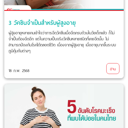
3 วัคซีนจำเป็นสำหรับผู้สูงอายุ
ผู้สูงอายุหลายคนเข้าใจว่าการฉีดวัคซีนเมื่อฉีดครบถ้วนในวัยเด็กแล้ว ก็ไม่
จำเป็นต้องฉีดอีก แต่ในความเป็นจริงวัคซีนหลายชนิดที่เคยฉีดนั้น ไม่
สามารถป้องกันโรคได้ตลอดชีวิต เนื่องจากผู้สูงอายุ เมื่ออายุมากขึ้นระบบ
ภูมิคุ้มกันต่างๆ
อ่าน
18 ก.พ. 2568