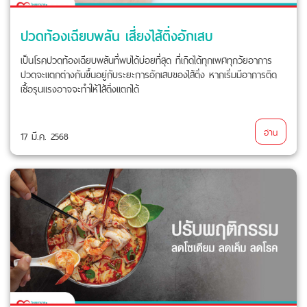
ปวดท้องเฉียบพลัน เสี่ยงไส้ติ่งอักเสบ
เป็นโรคปวดท้องเฉียบพลันที่พบได้บ่อยที่สุด ที่เกิดได้ทุกเพศทุกวัยอาการ
ปวดจะแตกต่างกันขึ้นอยู่กับระยะการอักเสบของไส้ติ่ง หากเริ่มมีอาการติด
เชื้อรุนแรงอาจจะทำให้ไส้ติ่งแตกได้
อ่าน
17 มี.ค. 2568