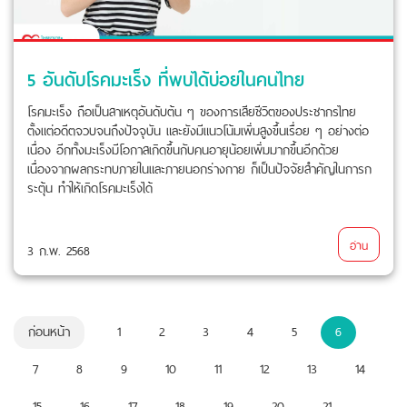
5 อันดับโรคมะเร็ง ที่พบได้บ่อยในคนไทย
โรคมะเร็ง ถือเป็นสาเหตุอันดับต้น ๆ ของการเสียชีวิตของประชากรไทย
ตั้งแต่อดีตจวบจนถึงปัจจุบัน และยังมีแนวโน้มเพิ่มสูงขึ้นเรื่อย ๆ อย่างต่อ
เนื่อง อีกทั้งมะเร็งมีโอกาสเกิดขึ้นกับคนอายุน้อยเพิ่มมากขึ้นอีกด้วย
เนื่องจากผลกระทบภายในและภายนอกร่างกาย ก็เป็นปัจจัยสำคัญในการก
ระตุ้น ทำให้เกิดโรคมะเร็งได้
อ่าน
3 ก.พ. 2568
ก่อนหน้า
1
2
3
4
5
6
7
8
9
10
11
12
13
14
15
16
17
18
19
20
21