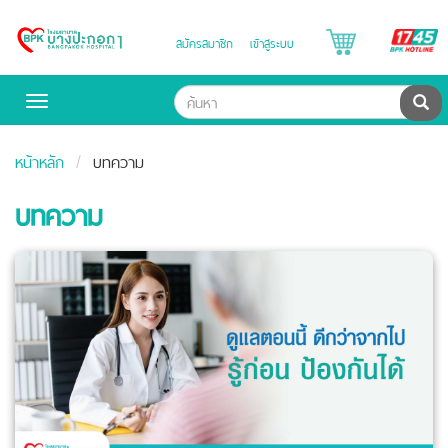
B
สมัครสมาชิก
เข้าสู่ระบบ
Bangpakok
H
Hospital
ค้น
Toggle
navigation
หน้าหลัก
บทความ
บทความ