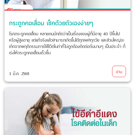
กระดูกคอเสื่อม เช็คด้วยตัวเองง่ายๆ
โรคกระดูกคอเสื่อม หลายคนมักคิดว่าเป็นเรื่องของผู้ที่มีอายุ 40 ปีขึ้นไป
หรือผู้สูงอายุ แต่แท้จริงแล้วสามารถเกิดขึ้นได้ทุกเพศทุกวัย และส่วนใหญ่จะ
เกิดจากพฤติกรรมการใช้ชีวิตในท่าที่ไม่ถูกต้องติดต่อกันนานๆ เป็นประจำ ที่
เร่งให้กระดูกคอเสื่อมเร็วขึ้น
อ่าน
3 มี.ค. 2568