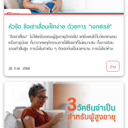
หัวข้อ ข้อเข่าเสื่อมเช็คง่าย ด้วยการ “เอกซเรย์”
“ข้อเข่าเสื่อม” ไม่ใช่แค่โรคของผู้สูงอายุอีกต่อไป แต่ยังพบได้ในวัยกลางคน
หรืออายุน้อย ที่มาจากพฤติกรรมการใช้ข้อเข่าที่ไม่เหมาะสม ทั้งการสวม
รองเท้าส้นสูง การนั่งในท่าเดิม ๆ ติดต่อกันเป็นเวลานาน การนั่งไขว่ห้าง
อ่าน
26 ก.พ. 2568