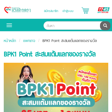
B
สมัครสมาชิก
เข้าสู่ระบบ
Bangpakok
H
Hospital
ค้น
Toggle
navigation
หน้าหลัก
แพคเกจ
BPK1 Point สะสมแต้มแลกของรางวัล
BPK1 Point สะสมแต้มแลกของรางวัล