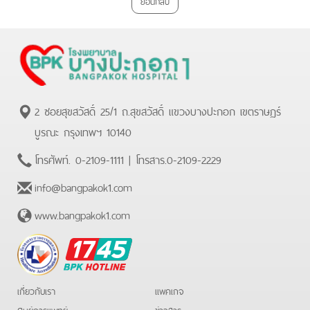
ย้อนกลับ
2 ซอยสุขสวัสดิ์ 25/1 ถ.สุขสวัสดิ์ แขวงบางปะกอก เขตราษฏร์
บูรณะ กรุงเทพฯ 10140
โทรศัพท์.
0-2109-1111
| โทรสาร.
0-2109-2229
info@bangpakok1.com
www.bangpakok1.com
BPK
Hotline
เกี่ยวกับเรา
แพคเกจ
ศูนย์การแพทย์
ข่าวสาร