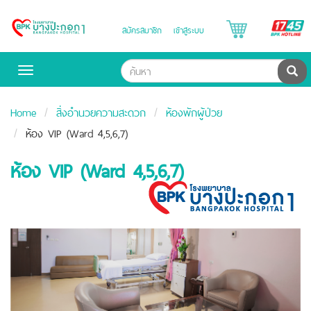
B
สมัครสมาชิก
เข้าสู่ระบบ
Bangpakok
H
Hospital
ค้น
Toggle
navigation
Home
สิ่งอำนวยความสะดวก
ห้องพักผู้ป่วย
ห้อง VIP (Ward 4,5,6,7)
ห้อง VIP (Ward 4,5,6,7)