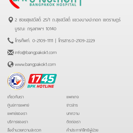
2 ซอยสุขสวัสดิ์ 25/1 ถ.สุขสวัสดิ์ แขวงบางปะกอก เขตราษฏร์
บูรณะ กรุงเทพฯ 10140
โทรศัพท์.
0-2109-1111
| โทรสาร.
0-2109-2229
info@bangpakok1.com
www.bangpakok1.com
BPK
Hotline
เกี่ยวกับเรา
แพคเกจ
ศูนย์การแพทย์
ข่าวสาร
แพทย์ของเรา
บทความ
บริการของเรา
ติดต่อเรา
สิ่งอำนวยความสะดวก
คําประกาศสิทธิผู้ป่วย