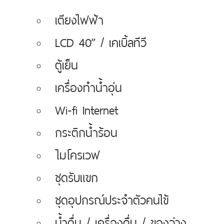
เตียงไฟฟ้า
LCD 40’’ / เคเบิ้ลทีวี
ตู้เย็น
เครื่องทำน้ำอุ่น
Wi-fi Internet
กระติกน้ำร้อน
ไมโครเวฟ
ชุดรับแขก
ชุดอุปกรณ์ประจำตัวคนไข้
น้ำดื่ม / เครื่องดื่ม / ของว่าง