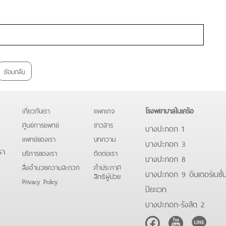
ย้อนกลับ
เกี่ยวกับเรา
แพคเกจ
โรงพยาบาลในเครือ
ศูนย์การแพทย์
ข่าวสาร
บางปะกอก 1
แพทย์ของเรา
บทความ
บางปะกอก 3
รา
บริการของเรา
ติดต่อเรา
บางปะกอก 8
สิ่งอำนวยความสะดวก
คําประกาศ
บางปะกอก 9 อินเตอร์เนชั่
สิทธิผู้ป่วย
Privacy Policy
ปิยะเวท
บางปะกอก-รังสิต 2
Facebook
Youtube
Line