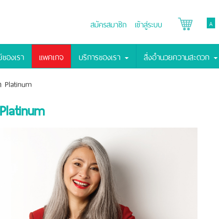
สมัครสมาชิก
เข้าสู่ระบบ
A
์ของเรา
แพคเกจ
บริการของเรา
สิ่งอำนวยความสะดวก
ด Platinum
Platinum