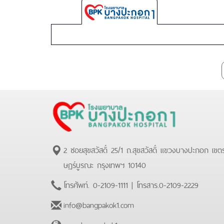
Bangpakok
1
Hospital
2 ซอยสุขสวัสดิ์ 25/1 ถ.สุขสวัสดิ์ แขวงบางปะกอก เขต
ษฏร์บูรณะ กรุงเทพฯ 10140
โทรศัพท์.
0-2109-1111
| โทรสาร.
0-2109-2229
info@bangpakok1.com
www.bangpakok1.com