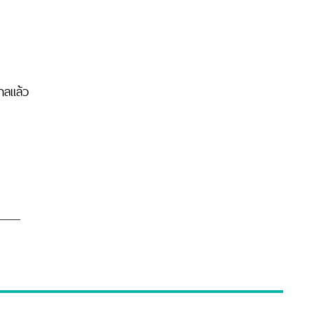
าลแล้ว