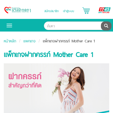
B
สมัครสมาชิก
เข้าสู่ระบบ
Bangpakok
H
Hospital
ค้น
Toggle
navigation
หน้าหลัก
แพคเกจ
แพ็กเกจฝากครรภ์ Mother Care 1
แพ็กเกจฝากครรภ์ Mother Care 1