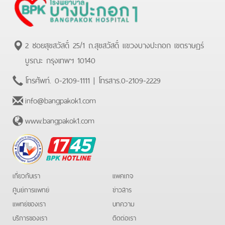
2 ซอยสุขสวัสดิ์ 25/1 ถ.สุขสวัสดิ์ แขวงบางปะกอก เขตราษฏร์
บูรณะ กรุงเทพฯ 10140
โทรศัพท์.
0-2109-1111
| โทรสาร.
0-2109-2229
info@bangpakok1.com
www.bangpakok1.com
BPK
Hotline
เกี่ยวกับเรา
แพคเกจ
ศูนย์การแพทย์
ข่าวสาร
แพทย์ของเรา
บทความ
บริการของเรา
ติดต่อเรา