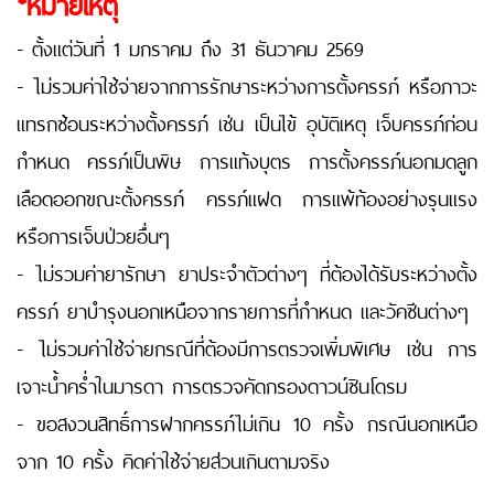
*หมายเหตุ
- ตั้งแต่วันที่ 1 มกราคม ถึง 31 ธันวาคม 2569
- ไม่รวมค่าใช้จ่ายจากการรักษาระหว่างการตั้งครรภ์ หรือภาวะ
แทรกซ้อนระหว่างตั้งครรภ์ เช่น เป็นไข้ อุบัติเหตุ เจ็บครรภ์ก่อน
กำหนด ครรภ์เป็นพิษ การแท้งบุตร การตั้งครรภ์นอกมดลูก
เลือดออกขณะตั้งครรภ์ ครรภ์แฝด การแพ้ท้องอย่างรุนแรง
หรือการเจ็บป่วยอื่นๆ
- ไม่รวมค่ายารักษา ยาประจำตัวต่างๆ ที่ต้องได้รับระหว่างตั้ง
ครรภ์ ยาบำรุงนอกเหนือจากรายการที่กำหนด และวัคซีนต่างๆ
- ไม่รวมค่าใช้จ่ายกรณีที่ต้องมีการตรวจเพิ่มพิเศษ เช่น การ
เจาะน้ำคร่ำในมารดา การตรวจคัดกรองดาวน์ซินโดรม
- ขอสงวนสิทธิ์การฝากครรภ์ไม่เกิน 10 ครั้ง กรณีนอกเหนือ
จาก 10 ครั้ง คิดค่าใช้จ่ายส่วนเกินตามจริง