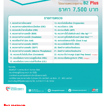
*หมายเหตุ