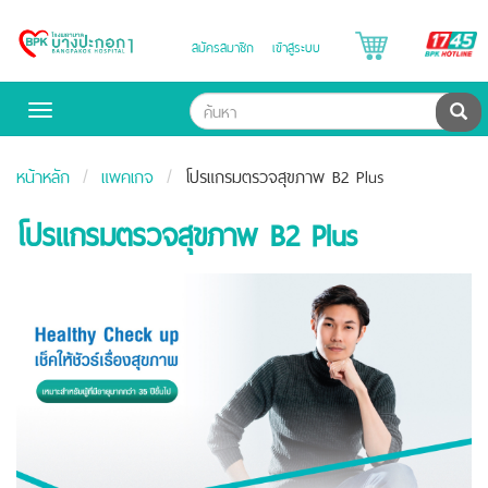
B
สมัครสมาชิก
เข้าสู่ระบบ
Bangpakok
H
Hospital
ค้น
Toggle
navigation
หน้าหลัก
แพคเกจ
โปรแกรมตรวจสุขภาพ B2 Plus
โปรแกรมตรวจสุขภาพ B2 Plus