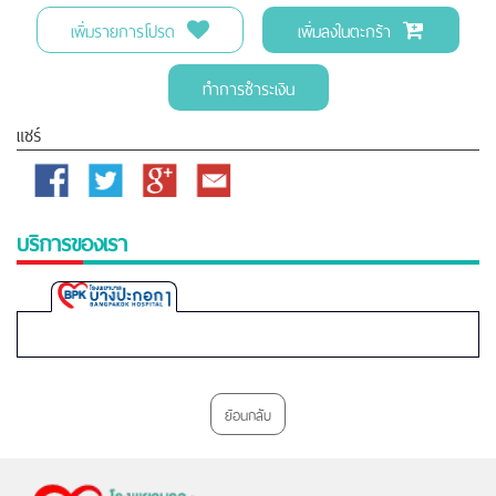
เพิ่มรายการโปรด
เพิ่มลงในตะกร้า
ทำการชำระเงิน
แชร์
Facebook
Twitter
Google
Email
Plus
บริการของเรา
Bangpakok
1
Hospital
ย้อนกลับ