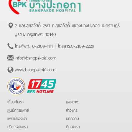
2 ซอยสุขสวัสดิ์ 25/1 ถ.สุขสวัสดิ์ แขวงบางปะกอก เขตราษฏร์
บูรณะ กรุงเทพฯ 10140
โทรศัพท์.
0-2109-1111
| โทรสาร.
0-2109-2229
info@bangpakok1.com
www.bangpakok1.com
BPK
Hotline
เกี่ยวกับเรา
แพคเกจ
ศูนย์การแพทย์
ข่าวสาร
แพทย์ของเรา
บทความ
บริการของเรา
ติดต่อเรา