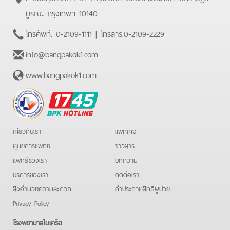
บูรณะ กรุงเทพฯ 10140
โทรศัพท์.
0-2109-1111
| โทรสาร.
0-2109-2229
info@bangpakok1.com
www.bangpakok1.com
BPK
Hotline
เกี่ยวกับเรา
แพคเกจ
ศูนย์การแพทย์
ข่าวสาร
แพทย์ของเรา
บทความ
บริการของเรา
ติดต่อเรา
สิ่งอำนวยความสะดวก
คําประกาศสิทธิผู้ป่วย
Privacy Policy
โรงพยาบาลในเครือ