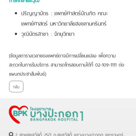
ปริญญาบัตร : แพทย์ศาสตร์บัณฑิต คณะ
แพทย์ศาสตร์ มหาวิทยาลัยสงขลานครินทร์
วุฒิบัตรสาขา : จักษุวิทยา
(ข้อมูลตารางเวลาของแพทย์อาจมีการเปลี่ยนแปลง เพื่อความ
สะดวกในการรับบริการ สามารถโทรสอบถามได้ที่ 02-109-1111 ต่อ
แผนกประชาสัมพันธ์)
กลับ
2 ซอยสุขสวัสดิ์ 25/1 ถ.สุขสวัสดิ์ แขวงบางปะกอก เขตราษฏร์