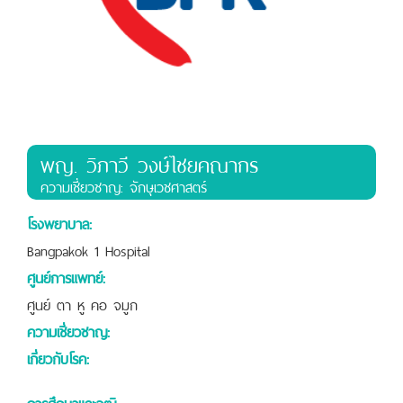
พญ. วิภาวี วงษ์ไชยคณากร
ความเชี่ยวชาญ: จักษุเวชศาสตร์
โรงพยาบาล:
Bangpakok 1 Hospital
ศูนย์การแพทย์:
ศูนย์ ตา หู คอ จมูก
ความเชี่ยวชาญ:
เกี่ยวกับโรค:
การศึกษาและวุฒิ