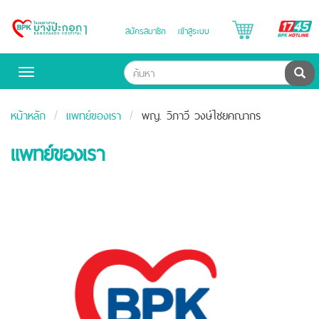
B
สมัครสมาชิก
เข้าสู่ระบบ
Bangpakok
H
Hospital
ค้น
Toggle
navigation
หน้าหลัก
แพทย์ของเรา
พญ. วิภาวี วงษ์ไชยคณากร
แพทย์ของเรา