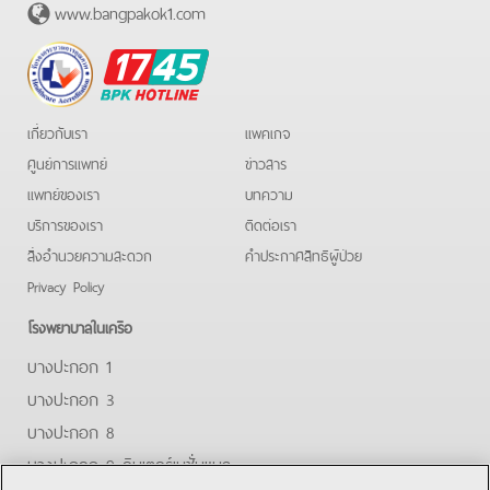
www.bangpakok1.com
BPK
Hotline
เกี่ยวกับเรา
แพคเกจ
ศูนย์การแพทย์
ข่าวสาร
แพทย์ของเรา
บทความ
บริการของเรา
ติดต่อเรา
สิ่งอำนวยความสะดวก
คําประกาศสิทธิผู้ป่วย
Privacy Policy
โรงพยาบาลในเครือ
บางปะกอก 1
บางปะกอก 3
บางปะกอก 8
บางปะกอก 9 อินเตอร์เนชั่นแนล