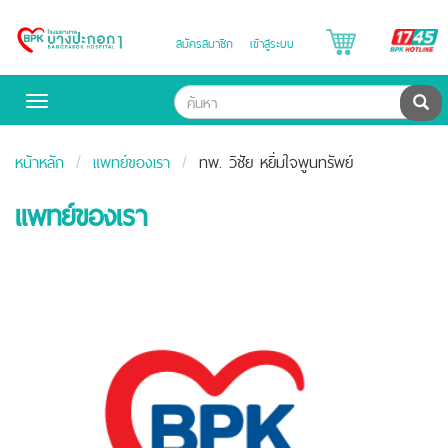
B
สมัครสมาชิก
เข้าสู่ระบบ
Bangpakok
H
Hospital
ค้น
Toggle
navigation
หน้าหลัก
แพทย์ของเรา
ทพ. วิชัย หยิ่มใจพูนทรัพย์
แพทย์ของเรา