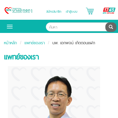
B
สมัครสมาชิก
เข้าสู่ระบบ
Bangpakok
H
Hospital
ค้น
Toggle
navigation
หน้าหลัก
แพทย์ของเรา
นพ.
เอกพจน์ เกิดดอนแฝก
แพทย์ของเรา