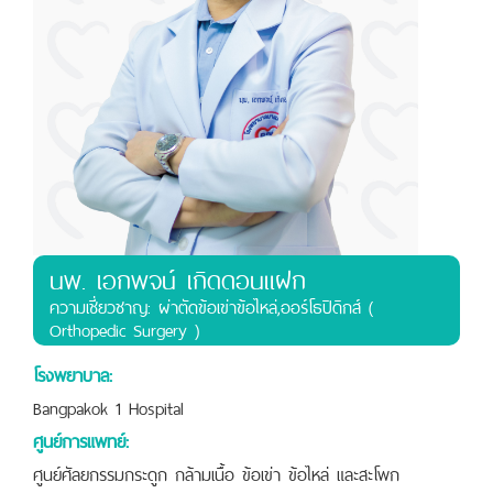
นพ.
เอกพจน์ เกิดดอนแฝก
ความเชี่ยวชาญ: ผ่าตัดข้อเข่าข้อไหล่,ออร์โธปิดิกส์ (
Orthopedic Surgery )
โรงพยาบาล:
Bangpakok 1 Hospital
ศูนย์การแพทย์:
ศูนย์ศัลยกรรมกระดูก กล้ามเนื้อ ข้อเข่า ข้อไหล่ และสะโพก