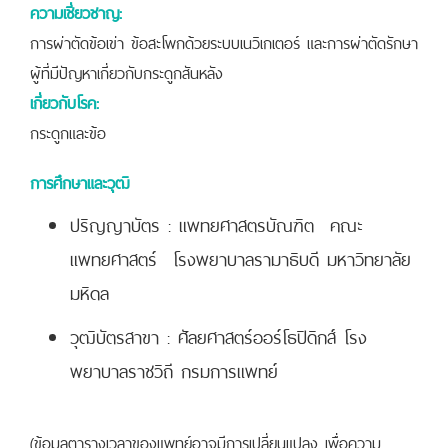
ความเชี่ยวชาญ:
การผ่าตัดข้อเข่า ข้อสะโพกด้วยระบบเนวิเกเตอร์ และการผ่าตัดรักษา
ผู้ที่มีปัญหาเกี่ยวกับกระดูกสันหลัง
เกี่ยวกับโรค:
กระดูกและข้อ
การศึกษาและวุฒิ
ปริญญาบัตร : แพทยศาสตรบัณฑิต คณะ
แพทยศาสตร์ โรงพยาบาลรามาธิบดี มหาวิทยาลัย
มหิดล
วุฒิบัตรสาขา : ศัลยศาสตร์ออร์โธปิดิกส์ โรง
พยาบาลราชวิถี กรมการแพทย์
(ข้อมูลตารางเวลาของแพทย์อาจมีการเปลี่ยนแปลง เพื่อความ