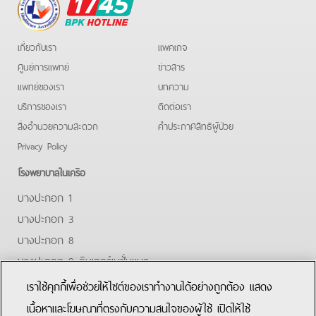
BPK
Hotline
เกี่ยวกับเรา
แพคเกจ
ศูนย์การแพทย์
ข่าวสาร
แพทย์ของเรา
บทความ
บริการของเรา
ติดต่อเรา
สิ่งอำนวยความสะดวก
คําประกาศสิทธิผู้ป่วย
Privacy Policy
โรงพยาบาลในเครือ
บางปะกอก 1
บางปะกอก 3
บางปะกอก 8
บางปะกอก 9 อินเตอร์เนชั่นแนล
ปิยะเวท
เราใช้คุกกี้เพื่อช่วยให้ไซต์ของเราทำงานได้อย่างถูกต้อง แสดง
บางปะกอก-รังสิต 2
เนื้อหาและโฆษณาที่ตรงกับความสนใจของผู้ใช้ เปิดให้ใช้