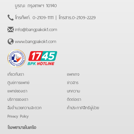
บูรณะ กรุงเทพฯ 10140
โทรศัพท์.
0-2109-1111
| โทรสาร.
0-2109-2229
info@bangpakok1.com
www.bangpakok1.com
BPK
Hotline
เกี่ยวกับเรา
แพคเกจ
ศูนย์การแพทย์
ข่าวสาร
แพทย์ของเรา
บทความ
บริการของเรา
ติดต่อเรา
สิ่งอำนวยความสะดวก
คําประกาศสิทธิผู้ป่วย
Privacy Policy
โรงพยาบาลในเครือ