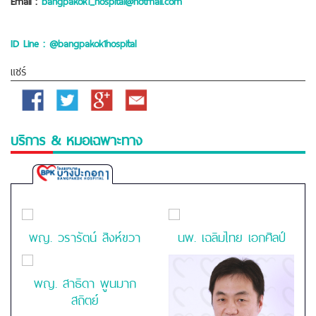
Email :
bangpakok1_hospital@hotmail.com
ID Line : @bangpakok1hospital
แชร์
Facebook
Twitter
Google
Email
Plus
บริการ & หมอเฉพาะทาง
Bangpakok
1
Hospital
พญ. วรารัตน์ สิงห์ขวา
นพ. เฉลิมไทย เอกศิลป์
พญ. สาธิดา พูนมาก
สถิตย์