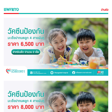
แพคเกจ
อ่านต่อ