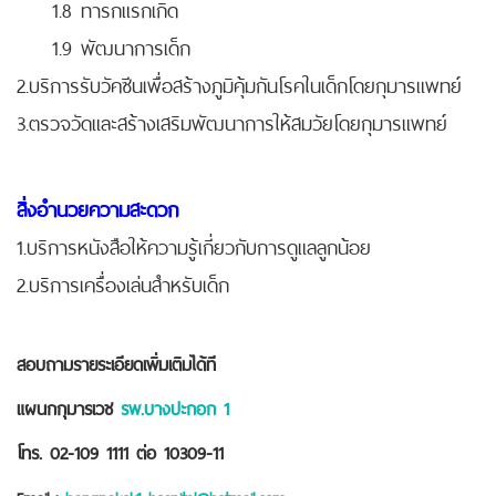
1.8 ทารกแรกเกิด
1.9 พัฒนาการเด็ก
2.บริการรับวัคซีนเพื่อสร้างภูมิคุ้มกันโรคในเด็กโดยกุมารแพทย์
3.ตรวจวัดและสร้างเสริมพัฒนาการให้สมวัยโดยกุมารแพทย์
สิ่งอำนวยความสะดวก
1.บริการหนังสือให้ความรู้เกี่ยวกับการดูแลลูกน้อย
2.บริการเครื่องเล่นสำหรับเด็ก
สอบถามรายระเอียดเพิ่มเติมได้ที
แผนกกุมารเวช
รพ.บางปะกอก 1
โทร. 02-109 1111
ต่อ 10309-11