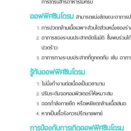
การได้รับสารอาหารไม่ครบ
ออฟฟิศซินโดรม
สามารถแบ่งลักษณะอาการปวดไ
การปวดกล้ามเนื้อเฉพาะส่วนใดส่วนหนึ่งของร่า
อาการของระบบประสาทอัตโนมัติ ซึ่งพบร่วมได้ 
ปวดร้าว
อาการทางระบบประสาทที่ถูกกดทับ เช่น อาก
รู้ทันออฟฟิศซินโดรม
ไม่นั่งทำงานต่อเนื่องเป็นเวลานาน
ปรับระดับจอคอมพิวเตอร์ให้เหมาะสม
ออกกำลังกายยืด หรือเหยียดกล้ามเนื้อเสมอ
หากเป็นเรื้อรังควรปรึกษาแพทย์
การป้องกันการเกิดออฟฟิศซินโดรม