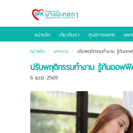
Bangpakok
Hospital
หน้าหลัก
เกี่ยวกับเรา
ศูนย์การแพทย์
แพทย
หน้าหลัก
บทความ
ปรับพฤติกรรมทำงาน รู้ทันออฟ
ปรับพฤติกรรมทำงาน รู้ทันออฟฟิ
6 เม.ย. 2569