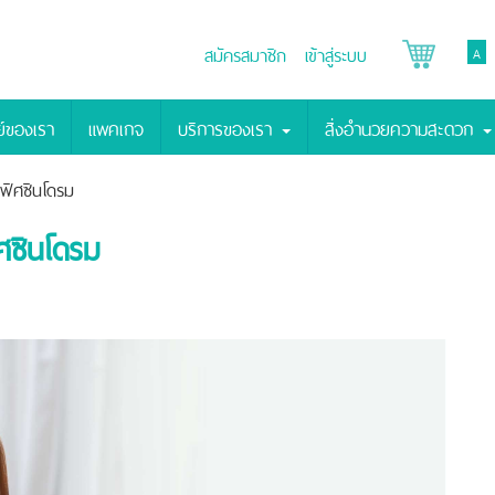
สมัครสมาชิก
เข้าสู่ระบบ
A
์ของเรา
แพคเกจ
บริการของเรา
สิ่งอำนวยความสะดวก
ฟิศซินโดรม
ศซินโดรม