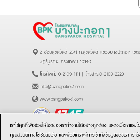
2 ซอยสุขสวัสดิ์ 25/1 ถ.สุขสวัสดิ์ แขวงบางปะกอก เขต
ษฏร์บูรณะ กรุงเทพฯ 10140
โทรศัพท์.
0-2109-1111
| โทรสาร.
0-2109-2229
info@bangpakok1.com
www.bangpakok1.com
BPK
Hotline
เราใช้คุกกี้เพื่อช่วยให้ไซต์ของเราทำงานได้อย่างถูกต้อง แสดงเนื้อหาและ
คุณสมบัติทางโซเชียลมีเดีย และเพื่อวิเคราะห์การเข้าถึงข้อมูลของเรา เราย