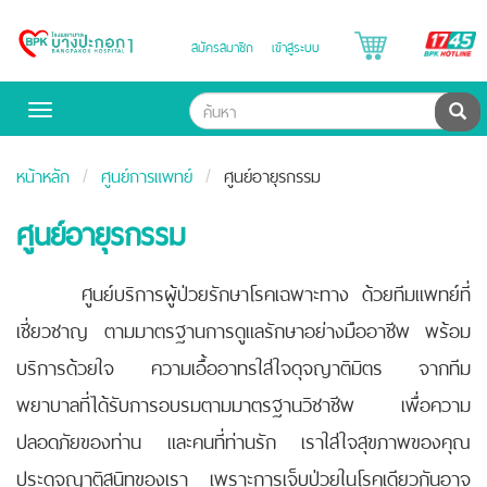
B
สมัครสมาชิก
เข้าสู่ระบบ
Bangpakok
H
Hospital
ค้น
Toggle
navigation
หน้าหลัก
ศูนย์การแพทย์
ศูนย์อายุรกรรม
ศูนย์อายุรกรรม
ศูนย์บริการผู้ป่วยรักษาโรคเฉพาะทาง ด้วยทีมแพทย์ที่
เชี่ยวชาญ ตามมาตรฐานการดูแลรักษาอย่างมืออาชีพ พร้อม
บริการด้วยใจ ความเอื้ออาทรใส่ใจดุจญาติมิตร จากทีม
พยาบาลที่ได้รับการอบรมตามมาตรฐานวิชาชีพ เพื่อความ
ปลอดภัยของท่าน และคนที่ท่านรัก เราใส่ใจสุขภาพของคุณ
ประดุจญาติสนิทของเรา เพราะการเจ็บป่วยในโรคเดียวกันอาจ