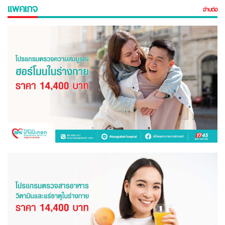
แพคเกจ
อ่านต่อ