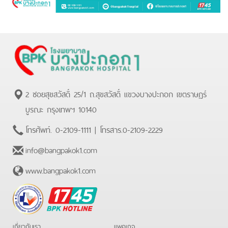
2 ซอยสุขสวัสดิ์ 25/1 ถ.สุขสวัสดิ์ แขวงบางปะกอก เขตราษฏร์
บูรณะ กรุงเทพฯ 10140
โทรศัพท์.
0-2109-1111
| โทรสาร.
0-2109-2229
info@bangpakok1.com
www.bangpakok1.com
BPK
Hotline
เกี่ยวกับเรา
แพคเกจ