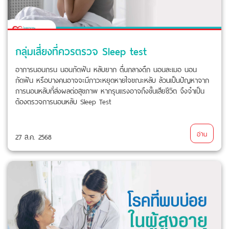
กลุ่มเสี่ยงที่ควรตรวจ Sleep test
อาการนอนกรน นอนกัดฟัน หลับยาก ตื่นกลางดึก นอนละเมอ นอน
กัดฟัน หรือบางคนอาจจะมีภาวะหยุดหายใจขณะหลับ ล้วนเป็นปัญหาจาก
การนอนหลับที่ส่งผลต่อสุขภาพ หากรุนแรงอาจถึงขั้นเสียชีวิต จึงจำเป็น
ต้องตรวจการนอนหลับ Sleep Test
อ่าน
27 ส.ค. 2568