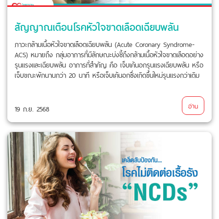
สัญญาณเตือนโรคหัวใจขาดเลือดเฉียบพลัน
ภาวะกล้ามเนื้อหัวใจขาดเลือดเฉียบพลัน (Acute Coronary Syndrome-
ACS) หมายถึง กลุ่มอาการที่มีลักษณะบ่งชี้ถึงกล้ามเนื้อหัวใจขาดเลือดอย่าง
รุนแรงและเฉียบพลัน อาการที่สำคัญ คือ เจ็บเค้นอกรุนแรงเฉียบพลัน หรือ
เจ็บขณะพักนานกว่า 20 นาที หรือเจ็บเค้นอกซึ่งเกิดขึ้นใหม่รุนแรงกว่าเดิม
อ่าน
19 ก.ย. 2568