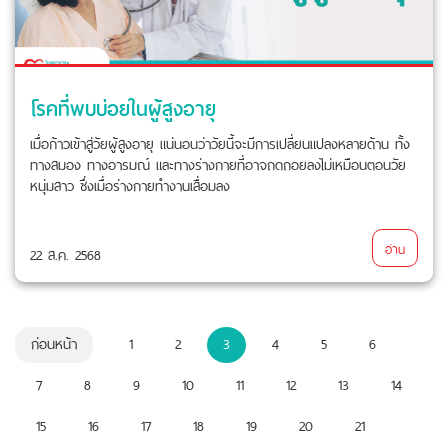
โรคที่พบบ่อยในผู้สูงอายุ
เมื่อก้าวเข้าสู่วัยผู้สูงอายุ แน่นอนว่าวัยนี้จะมีการเปลี่ยนแปลงหลายด้าน ทั้ง
ทางสมอง ทางอารมณ์ และทางร่างกายที่อาจถดถอยลงไม่เหมือนตอนวัย
หนุ่มสาว ซึ่งเมื่อร่างกายทำงานเสื่อมลง
อ่าน
22 ส.ค. 2568
ก่อนหน้า
1
2
3
4
5
6
7
8
9
10
11
12
13
14
15
16
17
18
19
20
21