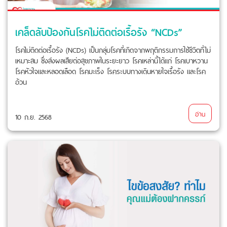
เคล็ดลับป้องกันโรคไม่ติดต่อเรื้อรัง “NCDs”
โรคไม่ติดต่อเรื้อรัง (NCDs) เป็นกลุ่มโรคที่เกิดจากพฤติกรรมการใช้ชีวิตที่ไม่
เหมาะสม ซึ่งส่งผลเสียต่อสุขภาพในระยะยาว โรคเหล่านี้ได้แก่ โรคเบาหวาน
โรคหัวใจและหลอดเลือด โรคมะเร็ง โรคระบบทางเดินหายใจเรื้อรัง และโรค
อ้วน
อ่าน
10 ก.ย. 2568