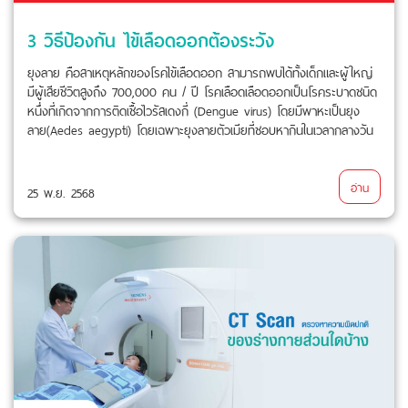
3 วิธีป้องกัน ไข้เลือดออกต้องระวัง
ยุงลาย คือสาเหตุหลักของโรคไข้เลือดออก สามารถพบได้ทั้งเด็กและผู้ใหญ่
มีผู้เสียชีวิตสูงถึง 700,000 คน / ปี โรคเลือดเลือดออกเป็นโรคระบาดชนิด
หนึ่งที่เกิดจากการติดเชื้อไวรัสเดงกี่ (Dengue virus) โดยมีพาหะเป็นยุง
ลาย(Aedes aegypti) โดยเฉพาะยุงลายตัวเมียที่ชอบหากินในเวลากลางวัน
อ่าน
25 พ.ย. 2568