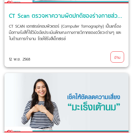
CT Scan ตรวจหาความผิดปกติของร่างกายส่วนใดบ้าง
CT SCAN เอกซเรย์คอมพิวเตอร์ (Computer Tomography) เป็นเครื่อง
มือทางรังสีที่ใช้วินิจฉัยประเมินลักษณะทางกายวิภาคของอวัยวะต่างๆ และ
ในด้านการทำงาน โดยใช้รังสีเอ็กซเรย์
อ่าน
12 พ.ย. 2568