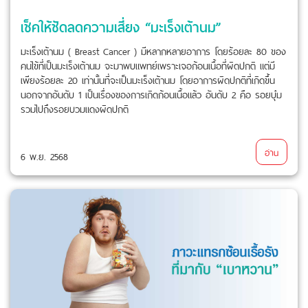
เช็คให้ชัดลดความเสี่ยง “มะเร็งเต้านม”
มะเร็งเต้านม ( Breast Cancer ) มีหลากหลายอาการ โดยร้อยละ 80 ของ
คนไข้ที่เป็นมะเร็งเต้านม จะมาพบแพทย์เพราะเจอก้อนเนื้อที่ผิดปกติ แต่มี
เพียงร้อยละ 20 เท่านั้นที่จะเป็นมะเร็งเต้านม โดยอาการผิดปกติที่เกิดขึ้น
นอกจากอันดับ 1 เป็นเรื่องของการเกิดก้อนเนื้อแล้ว อันดับ 2 คือ รอยบุ๋ม
รวมไปถึงรอยบวมแดงผิดปกติ
อ่าน
6 พ.ย. 2568