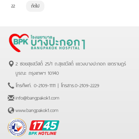
22
ถัดไป
2 ซอยสุขสวัสดิ์ 25/1 ถ.สุขสวัสดิ์ แขวงบางปะกอก เขตราษฏร์
บูรณะ กรุงเทพฯ 10140
โทรศัพท์.
0-2109-1111
| โทรสาร.
0-2109-2229
info@bangpakok1.com
www.bangpakok1.com
BPK
Hotline