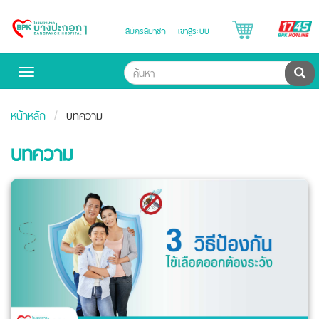
B
สมัครสมาชิก
เข้าสู่ระบบ
Bangpakok
H
Hospital
ค้น
Toggle
navigation
หน้าหลัก
บทความ
บทความ