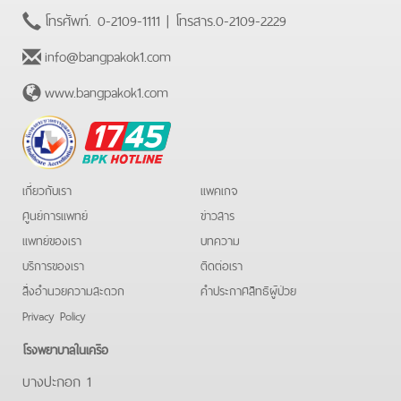
โทรศัพท์.
0-2109-1111
| โทรสาร.
0-2109-2229
info@bangpakok1.com
www.bangpakok1.com
BPK
Hotline
เกี่ยวกับเรา
แพคเกจ
ศูนย์การแพทย์
ข่าวสาร
แพทย์ของเรา
บทความ
บริการของเรา
ติดต่อเรา
สิ่งอำนวยความสะดวก
คําประกาศสิทธิผู้ป่วย
Privacy Policy
โรงพยาบาลในเครือ
บางปะกอก 1