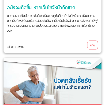
อะไรจะเกิดขึ้น หากเอ็นไขว้หน้าฉีกขาด
อาการบาดเจ็บกับการเล่นกีฬาเป็นของคู่กันคือ เอ็นไขว้หน้าขาดเป็นอาการ
บาดเจ็บที่พบได้บ่อยในคนชอบเล่นกีฬา เมื่อเอ็นไขว้หน้าขาดอาจส่งผลทำให้ผู้
ได้รับบาดเจ็บเกิดความเจ็บปวดบริเวณข้อเข่าและส่งผลต่อการใช้ชีวิตประจำ
วันได้
อ่าน
31 ต.ค. 2566