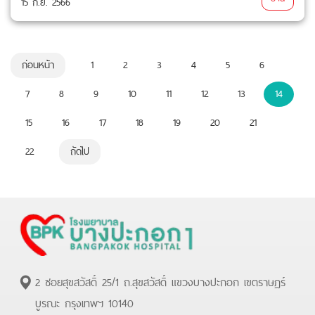
15 ก.ย. 2566
ก่อนหน้า
1
2
3
4
5
6
7
8
9
10
11
12
13
14
15
16
17
18
19
20
21
22
ถัดไป
2 ซอยสุขสวัสดิ์ 25/1 ถ.สุขสวัสดิ์ แขวงบางปะกอก เขตราษฏร์
บูรณะ กรุงเทพฯ 10140