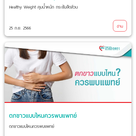
Healthy Weight คุมน้ำหนัก กระชับสัดส่วน
อ่าน
25 ก.ย. 2566
ตกขาวแบบไหนควรพบแพทย์
ตกขาวแบบไหนควรพบแพทย์