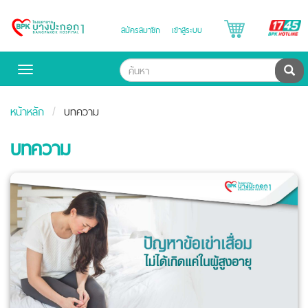
B
สมัครสมาชิก
เข้าสู่ระบบ
Bangpakok
H
Hospital
ค้น
Toggle
navigation
หน้าหลัก
บทความ
บทความ