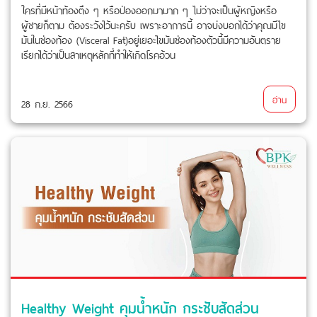
ใครที่มีหน้าท้องตึง ๆ หรือป่องออกมามาก ๆ ไม่ว่าจะเป็นผู้หญิงหรือ
ผู้ชายก็ตาม ต้องระวังไว้นะครับ เพราะอาการนี้ อาจบ่งบอกได้ว่าคุณมีไข
มันในช่องท้อง (Visceral Fat)อยู่เยอะไขมันช่องท้องตัวนี้มีความอันตราย
เรียกได้ว่าเป็นสาเหตุหลักที่ทำให้เกิดโรคอ้วน
อ่าน
28 ก.ย. 2566
Healthy Weight คุมน้ำหนัก กระชับสัดส่วน