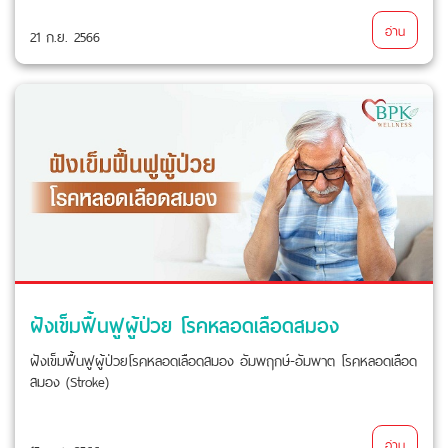
อ่าน
21 ก.ย. 2566
ฝังเข็มฟื้นฟูผู้ป่วย โรคหลอดเลือดสมอง
ฝังเข็มฟื้นฟูผู้ป่วยโรคหลอดเลือดสมอง อัมพฤกษ์-อัมพาต โรคหลอดเลือด
สมอง (Stroke)
อ่าน