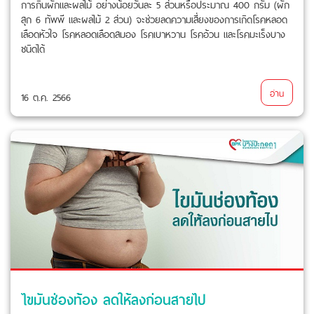
การกินผักและผลไม้ อย่างน้อยวันละ 5 ส่วนหรือประมาณ 400 กรัม (ผัก
สุก 6 ทัพพี และผลไม้ 2 ส่วน) จะช่วยลดความเสี่ยงของการเกิดโรคหลอด
เลือดหัวใจ โรคหลอดเลือดสมอง โรคเบาหวาน โรคอ้วน และโรคมะเร็งบาง
ชนิดได้
อ่าน
16 ต.ค. 2566
ไขมันช่องท้อง ลดให้ลงก่อนสายไป