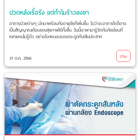
ปวดหลังเรื้อรัง แต่ทำไมร้าวลงขา
อาการป่วยต่างๆ มักมาพร้อมกับอายุขัยที่เพิ่มขึ้น ไม่ว่าจะอาการใดก็อาจ
เป็นสัญญาณเตือนของสุขภาพได้ทั้งสิ้น วันนี้เราพามารู้จักกับภัยเงียบที่
หลายคนไม่รู้ตัว อย่างโรคหมอนรองกระดูกทับเส้นประสาท
อ่าน
31 ต.ค. 2566