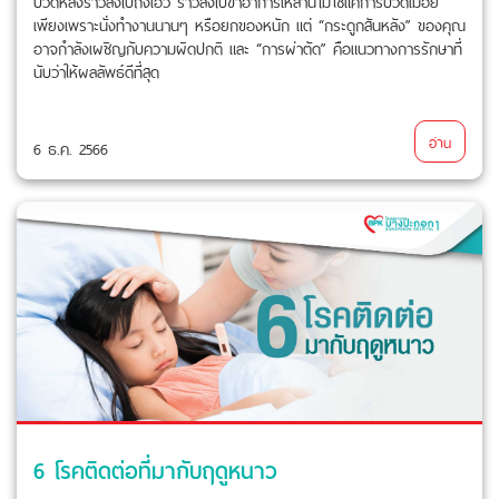
ปวดหลังร้าวลงไปถึงเอว ร้าวลงไปขาอาการเหล่านี้ไม่ใช่แค่การปวดเมื่อย
เพียงเพราะนั่งทำงานนานๆ หรือยกของหนัก แต่ “กระดูกสันหลัง” ของคุณ
อาจกำลังเผชิญกับความผิดปกติ และ “การผ่าตัด” คือแนวทางการรักษาที่
นับว่าให้ผลลัพธ์ดีที่สุด
อ่าน
6 ธ.ค. 2566
6 โรคติดต่อที่มากับฤดูหนาว