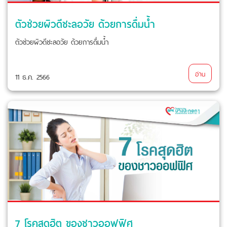
ตัวช่วยผิวดีชะลอวัย ด้วยการดื่มน้ำ
ตัวช่วยผิวดีชะลอวัย ด้วยการดื่มน้ำ
อ่าน
11 ธ.ค. 2566
7 โรคสุดฮิต ของชาวออฟฟิศ