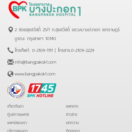
2 ซอยสุขสวัสดิ์ 25/1 ถ.สุขสวัสดิ์ แขวงบางปะกอก เขตราษฏร์
บูรณะ กรุงเทพฯ 10140
โทรศัพท์.
0-2109-1111
| โทรสาร.
0-2109-2229
info@bangpakok1.com
www.bangpakok1.com
BPK
Hotline
เกี่ยวกับเรา
แพคเกจ
ศูนย์การแพทย์
ข่าวสาร
แพทย์ของเรา
บทความ
บริการของเรา
ติดต่อเรา