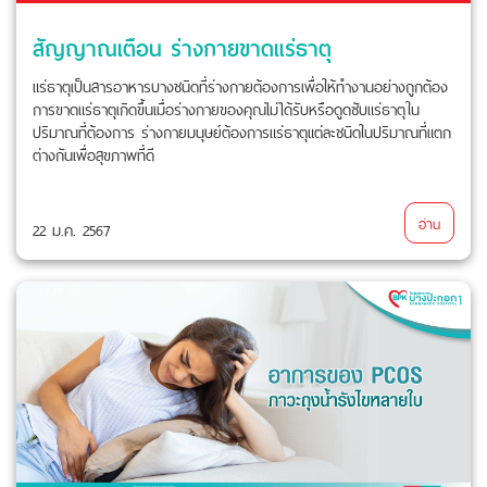
สัญญาณเตือน ร่างกายขาดแร่ธาตุ
แร่ธาตุเป็นสารอาหารบางชนิดที่ร่างกายต้องการเพื่อให้ทำงานอย่างถูกต้อง
การขาดแร่ธาตุเกิดขึ้นเมื่อร่างกายของคุณไม่ได้รับหรือดูดซับแร่ธาตุใน
ปริมาณที่ต้องการ ร่างกายมนุษย์ต้องการแร่ธาตุแต่ละชนิดในปริมาณที่แตก
ต่างกันเพื่อสุขภาพที่ดี
อ่าน
22 ม.ค. 2567