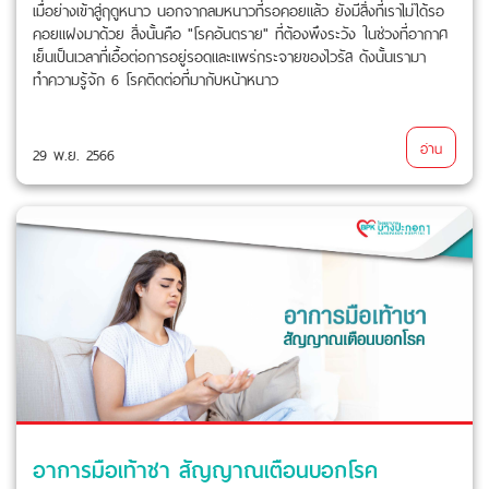
เมื่อย่างเข้าสู่ฤดูหนาว นอกจากลมหนาวที่รอคอยแล้ว ยังมีสิ่งที่เราไม่ได้รอ
คอยแฝงมาด้วย สิ่งนั้นคือ "โรคอันตราย" ที่ต้องพึงระวัง ในช่วงที่อากาศ
เย็นเป็นเวลาที่เอื้อต่อการอยู่รอดและแพร่กระจายของไวรัส ดังนั้นเรามา
ทำความรู้จัก 6 โรคติดต่อที่มากับหน้าหนาว
อ่าน
29 พ.ย. 2566
อาการมือเท้าชา สัญญาณเตือนบอกโรค