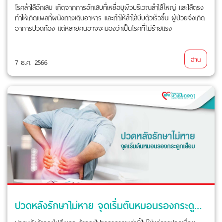
โรคลำไส้อักเสบ เกิดจากการอักเสบที่เหยื่อบุผิวบริเวณลำไส้ใหญ่ และไส้ตรง
ทำให้เกิดแผลที่ผนังทางเดินอาหาร และทำให้ลำไส้บีบตัวเร็วขึ้น ผู้ป่วยจึงเกิด
อาการปวดท้อง แต่หลายคนอาจจะมองว่าเป็นโรคที่ไม่ร้ายแรง
อ่าน
7 ธ.ค. 2566
ปวดหลังรักษาไม่หาย จุดเริ่มต้นหมอนรองกระดูกเสื่อม