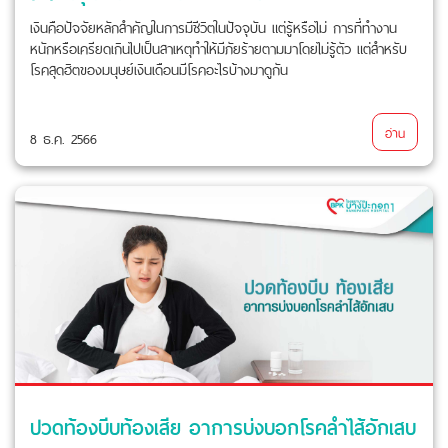
เงินคือปัจจัยหลักสำคัญในการมีชีวิตในปัจจุบัน แต่รู้หรือไม่ การที่ทำงาน
หนักหรือเครียดเกินไปเป็นสาเหตุทำให้มีภัยร้ายตามมาโดยไม่รู้ตัว แต่สำหรับ
โรคสุดฮิตของมนุษย์เงินเดือนมีโรคอะไรบ้างมาดูกัน
อ่าน
8 ธ.ค. 2566
ปวดท้องบีบท้องเสีย อาการบ่งบอกโรคลำไส้อักเสบ