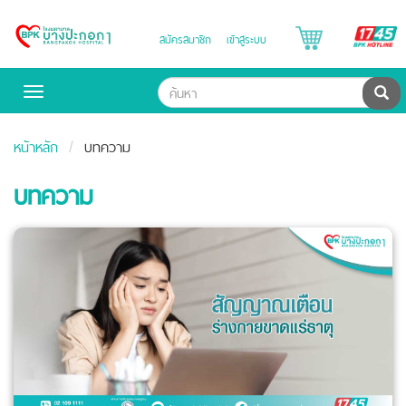
B
สมัครสมาชิก
เข้าสู่ระบบ
Bangpakok
H
Hospital
ค้น
Toggle
navigation
หน้าหลัก
บทความ
บทความ