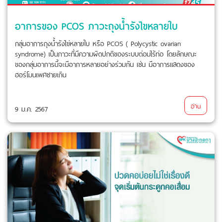
อาการของ PCOS ภาวะถุงน้ำรังไขหลายใบ
กลุ่มอาการถุงน้ำรังไข่หลายใบ หรือ PCOS ( Polycystic ovarian
syndrome) เป็นภาวะที่มีความผิดปกติของระบบต่อมไร้ท่อ โดยลักษณะ
ของกลุ่มอาการนี้จะมีอาการหลายอย่างร่วมกัน เช่น มีอาการแสดงของ
ฮอร์โมนเพศชายเกิน
อ่าน
9 ม.ค. 2567