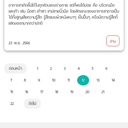
อาการชาเกิดขึ้นได้ในทุกส่วนของร่างกาย แต่ที่พบได้บ่อย คือ บริเวณมือ
และเท้า เช่น มือชา เท้าชา ชาปลายนิ้วมือ โดยลักษณะของอาการชาอาจเป็น
ได้ทั้งสูญเสียความรู้สึก รู้สึกแบบผิวหนังหนาๆ เป็นปื้นๆ หรือมีความรู้สึกที่
แสดงออกมากกว่าปกติ
อ่าน
23 พ.ย. 2566
ก่อนหน้า
1
2
3
4
5
6
7
8
9
10
11
12
13
14
15
16
17
18
19
20
21
22
ถัดไป